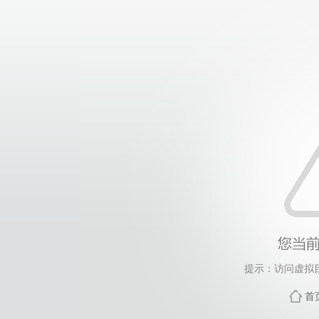
提示：访问虚拟
首